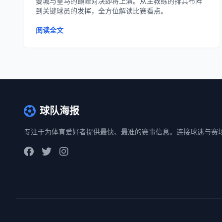
曼城与皇马的巅峰对决即将上演。从主教练的排兵布阵
到关键球员的发挥，全方位解读比赛看点。
阅读全文
球队海报
专注于为体育爱好者提供最快、最准的赛事信息。连接球迷与赛