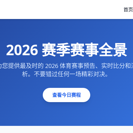
首页
2026 赛季赛事全景
您提供最及时的 2026 体育赛事预告、实时比分
析。不要错过任何一场精彩对决。
查看今日赛程