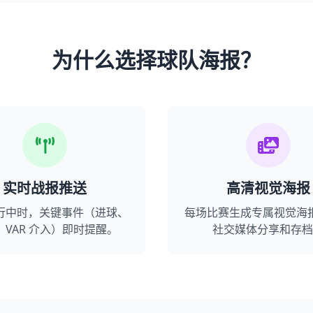
为什么选择球队海报？
实时战报推送
高清视觉海报
行中时，关键事件（进球、
每场比赛生成专属视觉海
、VAR 介入）即时提醒。
社交媒体分享和存档