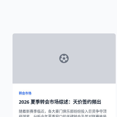
转会市场
2026 夏季转会市场综述：天价签约频出
随着新赛季临近，各大豪门俱乐部纷纷投入巨资争夺顶
级球星。分析今年夏季窗口的关键转会及其对联赛格局