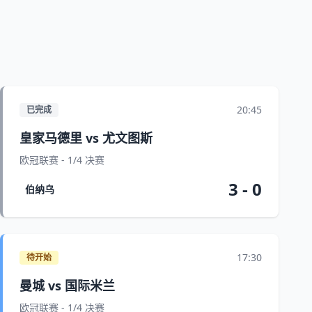
20:45
已完成
皇家马德里 vs 尤文图斯
欧冠联赛 - 1/4 决赛
3 - 0
伯纳乌
17:30
待开始
曼城 vs 国际米兰
欧冠联赛 - 1/4 决赛