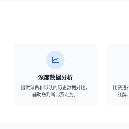
深度数据分析
提供球员和球队的历史数据对比，
比赛进
辅助您判断比赛走势。
红牌