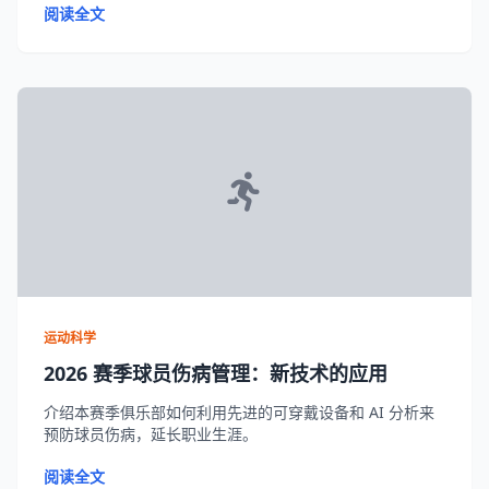
阅读全文
运动科学
2026 赛季球员伤病管理：新技术的应用
介绍本赛季俱乐部如何利用先进的可穿戴设备和 AI 分析来
预防球员伤病，延长职业生涯。
阅读全文