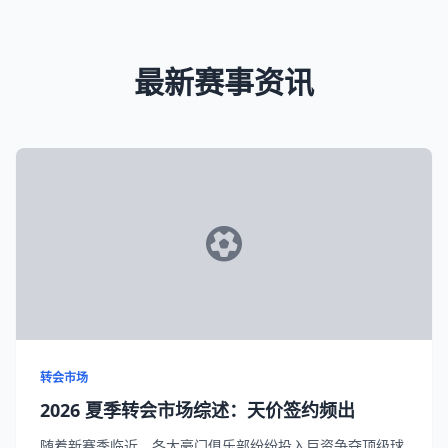
最新赛事资讯
转会市场
2026 夏季转会市场综述：天价签约频出
随着新赛季临近，各大豪门俱乐部纷纷投入巨资争夺顶级球