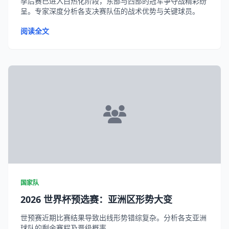
季后赛已进入白热化阶段，东部与西部的冠军争夺战精彩纷
呈。专家深度分析各支决赛队伍的战术优势与关键球员。
阅读全文
国家队
2026 世界杯预选赛：亚洲区形势大变
世预赛近期比赛结果导致出线形势错综复杂。分析各支亚洲
球队的剩余赛程及晋级概率。