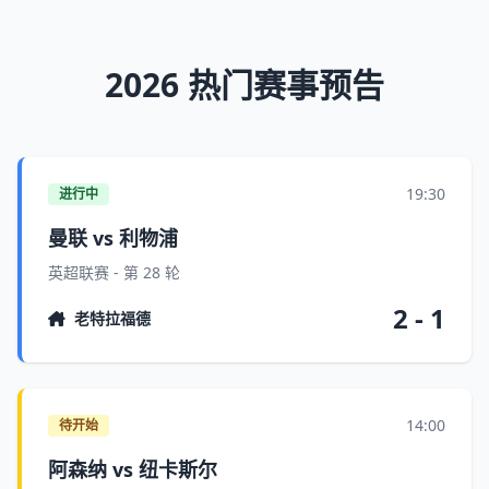
2026 热门赛事预告
19:30
进行中
曼联 vs 利物浦
英超联赛 - 第 28 轮
2 - 1
老特拉福德
14:00
待开始
阿森纳 vs 纽卡斯尔