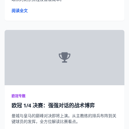
阅读全文
欧冠专题
欧冠 1/4 决赛：强强对话的战术博弈
曼城与皇马的巅峰对决即将上演。从主教练的排兵布阵到关
键球员的发挥，全方位解读比赛看点。