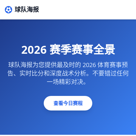
球队海报
2026 赛季赛事全景
球队海报为您提供最及时的 2026 体育赛事预
告、实时比分和深度战术分析。不要错过任何
一场精彩对决。
查看今日赛程