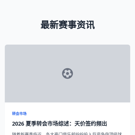
最新赛事资讯
转会市场
2026 夏季转会市场综述：天价签约频出
随着新赛季临近，各大豪门俱乐部纷纷投入巨资争夺顶级球