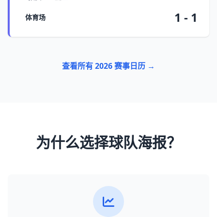
1 - 1
体育场
查看所有 2026 赛事日历 →
为什么选择球队海报？