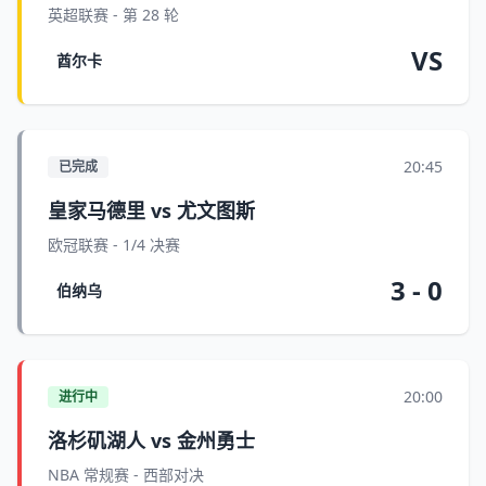
英超联赛 - 第 28 轮
VS
酋尔卡
20:45
已完成
皇家马德里 vs 尤文图斯
欧冠联赛 - 1/4 决赛
3 - 0
伯纳乌
20:00
进行中
洛杉矶湖人 vs 金州勇士
NBA 常规赛 - 西部对决