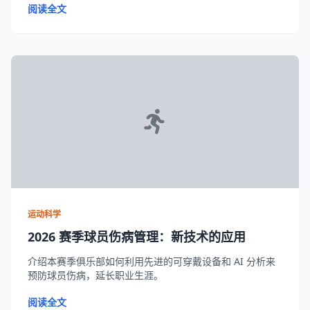
阅读全文
运动科学
2026 赛季球员伤病管理：新技术的应用
介绍本赛季俱乐部如何利用先进的可穿戴设备和 AI 分析来
预防球员伤病，延长职业生涯。
阅读全文