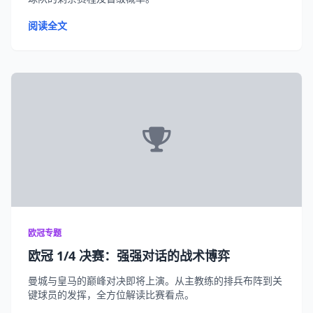
阅读全文
欧冠专题
欧冠 1/4 决赛：强强对话的战术博弈
曼城与皇马的巅峰对决即将上演。从主教练的排兵布阵到关
键球员的发挥，全方位解读比赛看点。