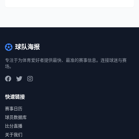
球队海报
专注于为体育爱好者提供最快、最准的赛事信息。连接球迷与赛
场。
快速链接
赛事日历
球员数据库
比分直播
关于我们