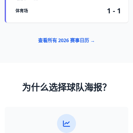
1 - 1
体育场
查看所有 2026 赛事日历 →
为什么选择球队海报？