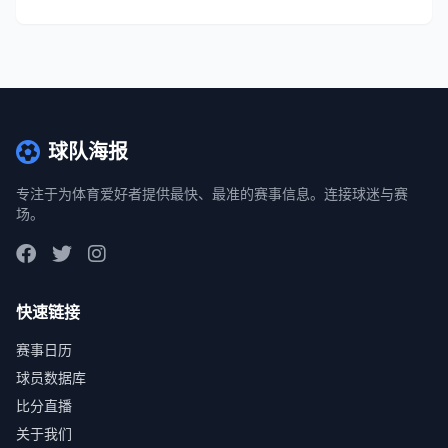
球队海报
专注于为体育爱好者提供最快、最准的赛事信息。连接球迷与赛
场。
快速链接
赛事日历
球员数据库
比分直播
关于我们