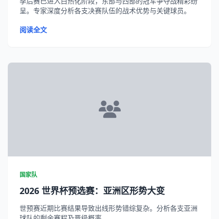
季后赛已进入白热化阶段，东部与西部的冠军争夺战精彩纷
呈。专家深度分析各支决赛队伍的战术优势与关键球员。
阅读全文
国家队
2026 世界杯预选赛：亚洲区形势大变
世预赛近期比赛结果导致出线形势错综复杂。分析各支亚洲
球队的剩余赛程及晋级概率。