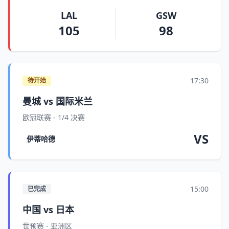
LAL
GSW
105
98
17:30
待开始
曼城 vs 国际米兰
欧冠联赛 - 1/4 决赛
VS
伊蒂哈德
15:00
已完成
中国 vs 日本
世预赛 - 亚洲区