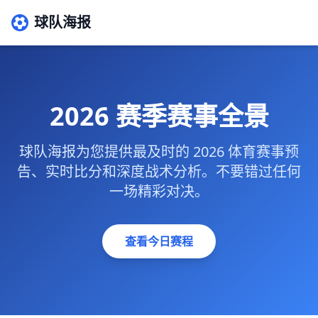
球队海报
2026 赛季赛事全景
球队海报为您提供最及时的 2026 体育赛事预
告、实时比分和深度战术分析。不要错过任何
一场精彩对决。
查看今日赛程