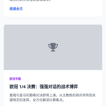
阅读全文
欧冠专题
欧冠 1/4 决赛：强强对话的战术博弈
曼城与皇马的巅峰对决即将上演。从主教练的排兵布阵到关
键球员的发挥，全方位解读比赛看点。