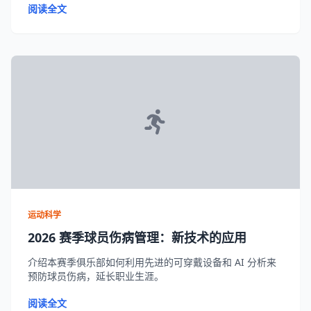
阅读全文
运动科学
2026 赛季球员伤病管理：新技术的应用
介绍本赛季俱乐部如何利用先进的可穿戴设备和 AI 分析来
预防球员伤病，延长职业生涯。
阅读全文