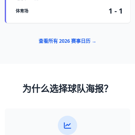
1 - 1
体育场
查看所有 2026 赛事日历 →
为什么选择球队海报？