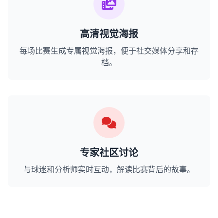
高清视觉海报
每场比赛生成专属视觉海报，便于社交媒体分享和存
档。
专家社区讨论
与球迷和分析师实时互动，解读比赛背后的故事。