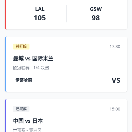
LAL
GSW
105
98
17:30
待开始
曼城 vs 国际米兰
欧冠联赛 - 1/4 决赛
VS
伊蒂哈德
15:00
已完成
中国 vs 日本
世预赛 - 亚洲区