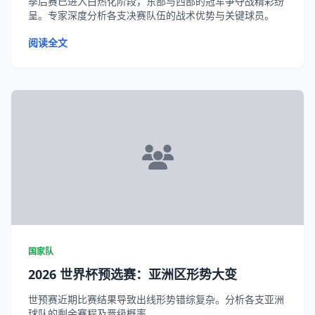
季后赛已进入白热化阶段，东部与西部的冠军争夺战精彩纷
呈。专家深度分析各支决赛队伍的战术优势与关键球员。
阅读全文
国家队
2026 世界杯预选赛：亚洲区形势大变
世预赛近期比赛结果导致出线形势错综复杂。分析各支亚洲
球队的剩余赛程及晋级概率。