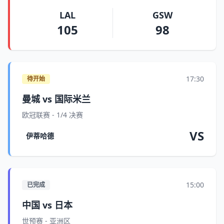
LAL
GSW
105
98
17:30
待开始
曼城 vs 国际米兰
欧冠联赛 - 1/4 决赛
VS
伊蒂哈德
15:00
已完成
中国 vs 日本
世预赛 - 亚洲区