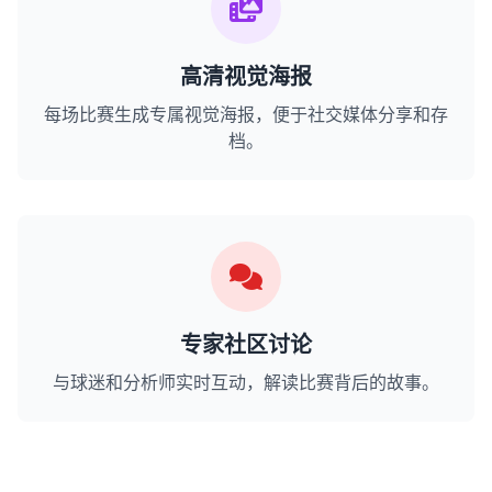
高清视觉海报
每场比赛生成专属视觉海报，便于社交媒体分享和存
档。
专家社区讨论
与球迷和分析师实时互动，解读比赛背后的故事。