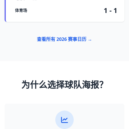
1 - 1
体育场
查看所有 2026 赛事日历 →
为什么选择球队海报？