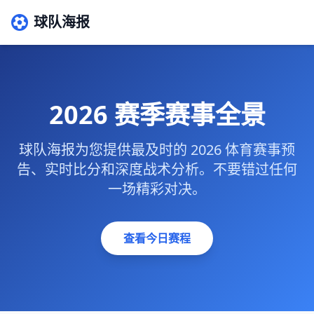
球队海报
2026 赛季赛事全景
球队海报为您提供最及时的 2026 体育赛事预
告、实时比分和深度战术分析。不要错过任何
一场精彩对决。
查看今日赛程