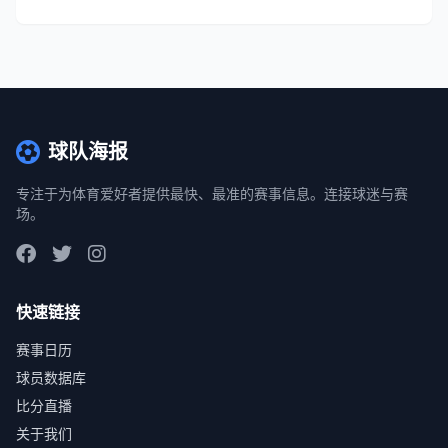
球队海报
专注于为体育爱好者提供最快、最准的赛事信息。连接球迷与赛
场。
快速链接
赛事日历
球员数据库
比分直播
关于我们