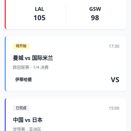
LAL
GSW
105
98
17:30
待开始
曼城 vs 国际米兰
欧冠联赛 - 1/4 决赛
VS
伊蒂哈德
15:00
已完成
中国 vs 日本
世预赛 - 亚洲区