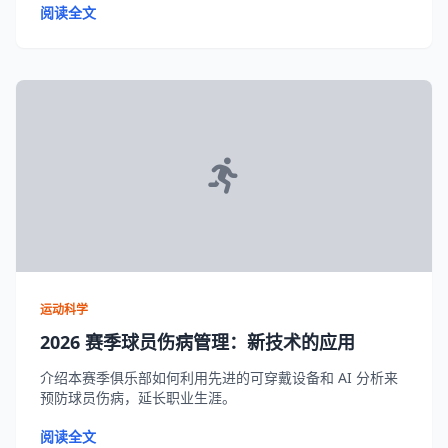
阅读全文
运动科学
2026 赛季球员伤病管理：新技术的应用
介绍本赛季俱乐部如何利用先进的可穿戴设备和 AI 分析来
预防球员伤病，延长职业生涯。
阅读全文