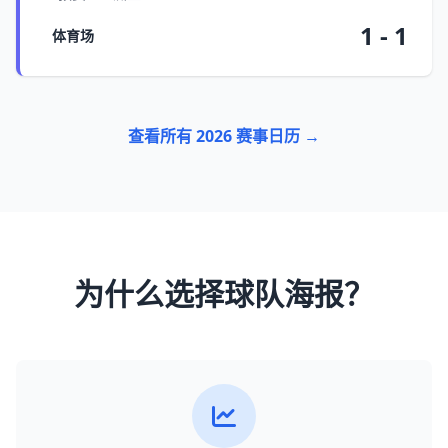
1 - 1
体育场
查看所有 2026 赛事日历 →
为什么选择球队海报？