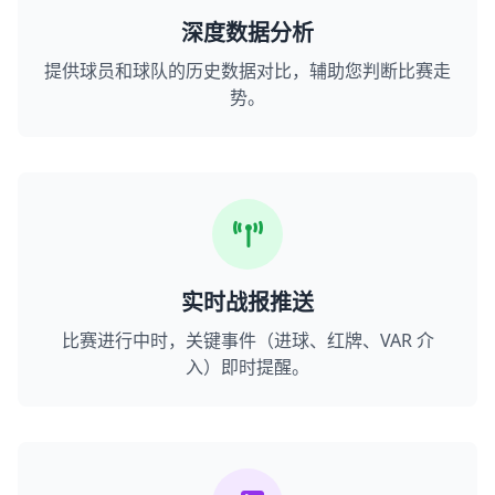
深度数据分析
提供球员和球队的历史数据对比，辅助您判断比赛走
势。
实时战报推送
比赛进行中时，关键事件（进球、红牌、VAR 介
入）即时提醒。