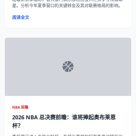
星。分析今年夏季窗口的关键转会及其对联赛格局的影响。
阅读全文
NBA 前瞻
2026 NBA 总决赛前瞻：谁将捧起奥布莱恩
杯？