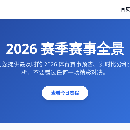
首页
2026 赛季赛事全景
您提供最及时的 2026 体育赛事预告、实时比分
析。不要错过任何一场精彩对决。
查看今日赛程