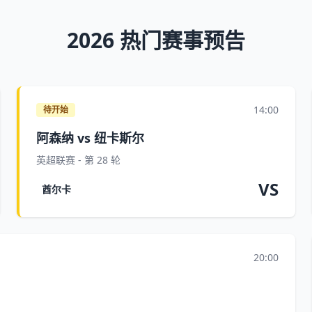
2026 热门赛事预告
14:00
待开始
阿森纳 vs 纽卡斯尔
英超联赛 - 第 28 轮
VS
酋尔卡
20:00