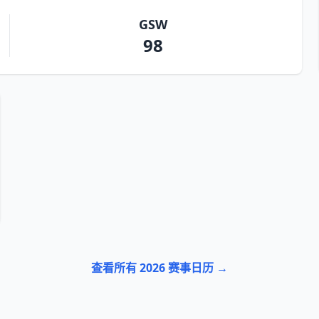
GSW
98
查看所有 2026 赛事日历 →