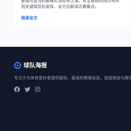
曼城与皇马的巅峰对决即将上演。从主教练的排兵布阵
到关键球员的发挥，全方位解读比赛看点。
阅读全文
球队海报
专注于为体育爱好者提供最快、最准的赛事信息。连接球迷与赛