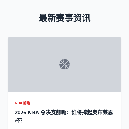
最新赛事资讯
NBA 前瞻
2026 NBA 总决赛前瞻：谁将捧起奥布莱恩
杯？