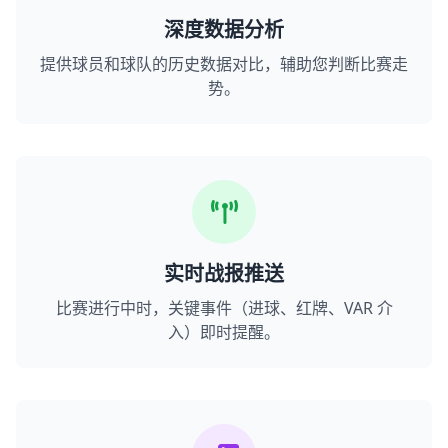
深度数据分析
提供球员和球队的历史数据对比，辅助您判断比赛走
势。
实时战报推送
比赛进行中时，关键事件（进球、红牌、VAR 介
入）即时提醒。