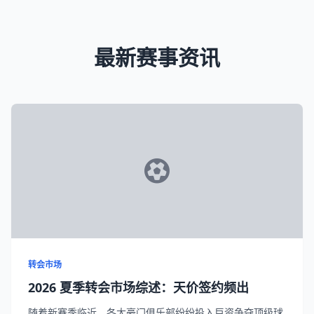
最新赛事资讯
转会市场
2026 夏季转会市场综述：天价签约频出
随着新赛季临近，各大豪门俱乐部纷纷投入巨资争夺顶级球