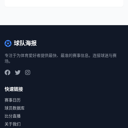
球队海报
专注于为体育爱好者提供最快、最准的赛事信息。连接球迷与赛
场。
快速链接
赛事日历
球员数据库
比分直播
关于我们