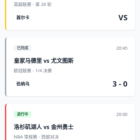
英超联赛 - 第 28 轮
VS
酋尔卡
20:45
已完成
皇家马德里 vs 尤文图斯
欧冠联赛 - 1/4 决赛
3 - 0
伯纳乌
20:00
进行中
洛杉矶湖人 vs 金州勇士
NBA 常规赛 - 西部对决