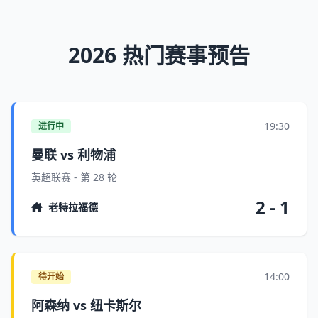
2026 热门赛事预告
19:30
进行中
曼联 vs 利物浦
英超联赛 - 第 28 轮
2 - 1
老特拉福德
14:00
待开始
阿森纳 vs 纽卡斯尔