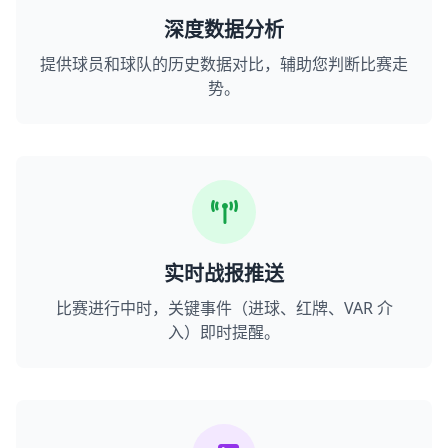
深度数据分析
提供球员和球队的历史数据对比，辅助您判断比赛走
势。
实时战报推送
比赛进行中时，关键事件（进球、红牌、VAR 介
入）即时提醒。