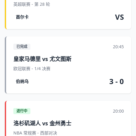
英超联赛 - 第 28 轮
VS
酋尔卡
20:45
已完成
皇家马德里 vs 尤文图斯
欧冠联赛 - 1/4 决赛
3 - 0
伯纳乌
20:00
进行中
洛杉矶湖人 vs 金州勇士
NBA 常规赛 - 西部对决