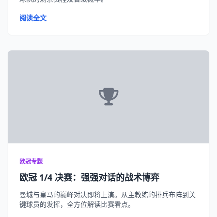
阅读全文
欧冠专题
欧冠 1/4 决赛：强强对话的战术博弈
曼城与皇马的巅峰对决即将上演。从主教练的排兵布阵到关
键球员的发挥，全方位解读比赛看点。