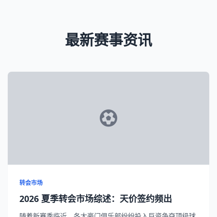
最新赛事资讯
转会市场
2026 夏季转会市场综述：天价签约频出
随着新赛季临近，各大豪门俱乐部纷纷投入巨资争夺顶级球