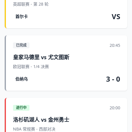
英超联赛 - 第 28 轮
VS
酋尔卡
20:45
已完成
皇家马德里 vs 尤文图斯
欧冠联赛 - 1/4 决赛
3 - 0
伯纳乌
20:00
进行中
洛杉矶湖人 vs 金州勇士
NBA 常规赛 - 西部对决