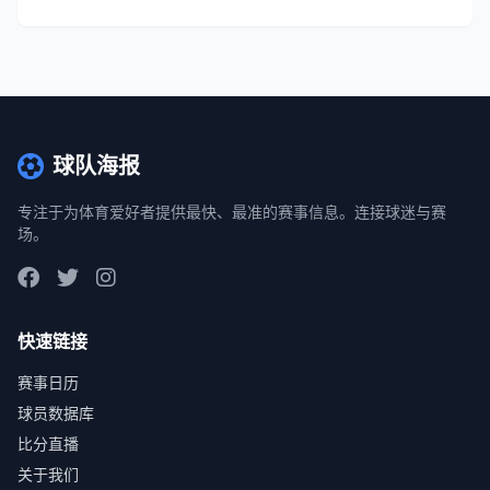
球队海报
专注于为体育爱好者提供最快、最准的赛事信息。连接球迷与赛
场。
快速链接
赛事日历
球员数据库
比分直播
关于我们