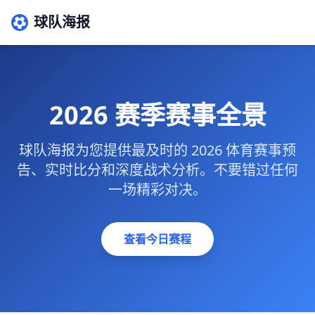
球队海报
2026 赛季赛事全景
球队海报为您提供最及时的 2026 体育赛事预
告、实时比分和深度战术分析。不要错过任何
一场精彩对决。
查看今日赛程