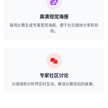
高清视觉海报
每场比赛生成专属视觉海报，便于社交媒体分享和存
档。
专家社区讨论
与球迷和分析师实时互动，解读比赛背后的故事。