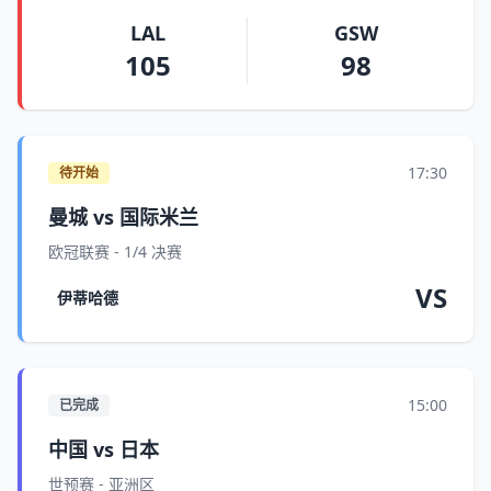
LAL
GSW
105
98
17:30
待开始
曼城 vs 国际米兰
欧冠联赛 - 1/4 决赛
VS
伊蒂哈德
15:00
已完成
中国 vs 日本
世预赛 - 亚洲区