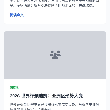
季后赛已进入白热化阶段，东部与西部的冠军争夺战精彩纷
呈。专家深度分析各支决赛队伍的战术优势与关键球员。
阅读全文
国家队
2026 世界杯预选赛：亚洲区形势大变
世预赛近期比赛结果导致出线形势错综复杂。分析各支亚洲
球队的剩余赛程及晋级概率。