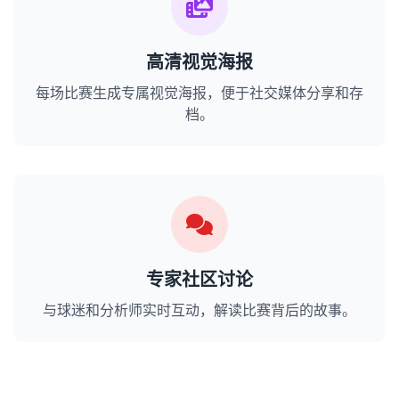
高清视觉海报
每场比赛生成专属视觉海报，便于社交媒体分享和存
档。
专家社区讨论
与球迷和分析师实时互动，解读比赛背后的故事。