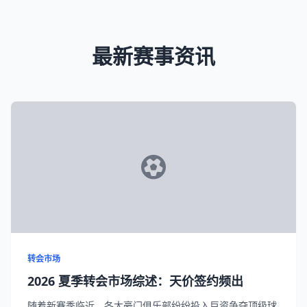
最新赛事资讯
转会市场
2026 夏季转会市场综述：天价签约频出
随着新赛季临近，各大豪门俱乐部纷纷投入巨资争夺顶级球