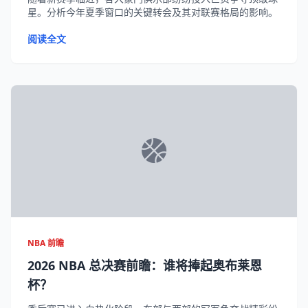
星。分析今年夏季窗口的关键转会及其对联赛格局的影响。
阅读全文
NBA 前瞻
2026 NBA 总决赛前瞻：谁将捧起奥布莱恩
杯？