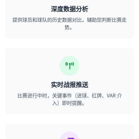
深度数据分析
提供球员和球队的历史数据对比，辅助您判断比赛走
势。
实时战报推送
比赛进行中时，关键事件（进球、红牌、VAR 介
入）即时提醒。