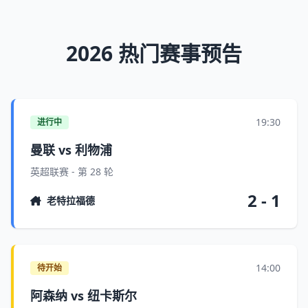
2026 热门赛事预告
19:30
进行中
曼联 vs 利物浦
英超联赛 - 第 28 轮
2 - 1
老特拉福德
14:00
待开始
阿森纳 vs 纽卡斯尔