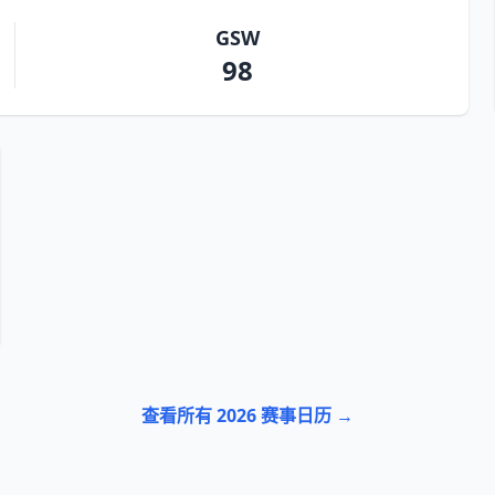
GSW
98
查看所有 2026 赛事日历 →