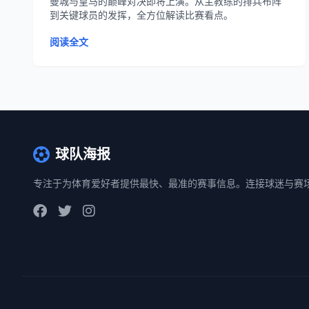
曼城与皇马的巅峰对决即将上演。从主教练的排兵布阵
到关键球员的发挥，全方位解读比赛看点。
阅读全文
球队海报
专注于为体育爱好者提供最快、最准的赛事信息。连接球迷与赛