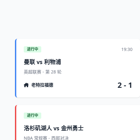
19:30
进行中
曼联 vs 利物浦
英超联赛 - 第 28 轮
2 - 1
老特拉福德
进行中
洛杉矶湖人 vs 金州勇士
NBA 常规赛 - 西部对决