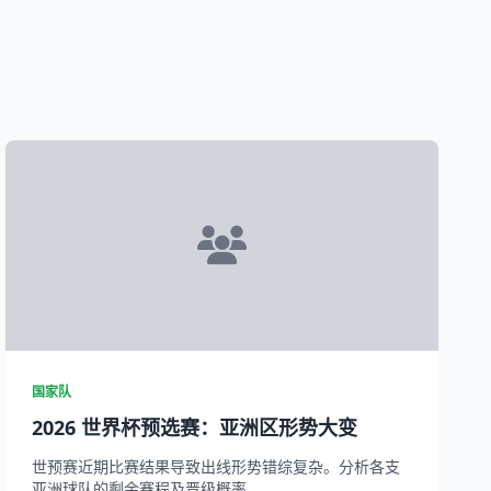
国家队
2026 世界杯预选赛：亚洲区形势大变
世预赛近期比赛结果导致出线形势错综复杂。分析各支
亚洲球队的剩余赛程及晋级概率。