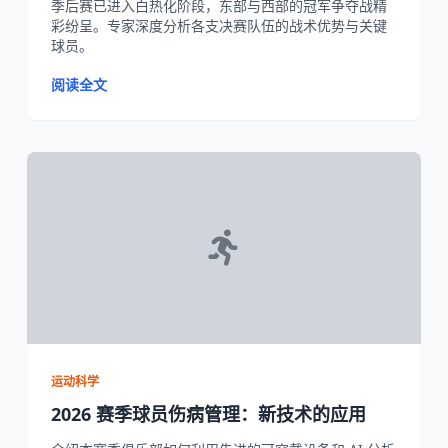
季后赛已进入白热化阶段，东部与西部的冠军争夺战精
彩纷呈。专家深度分析各支决赛队伍的战术优势与关键
球员。
阅读全文
运动科学
2026 赛季球员伤病管理：新技术的应用