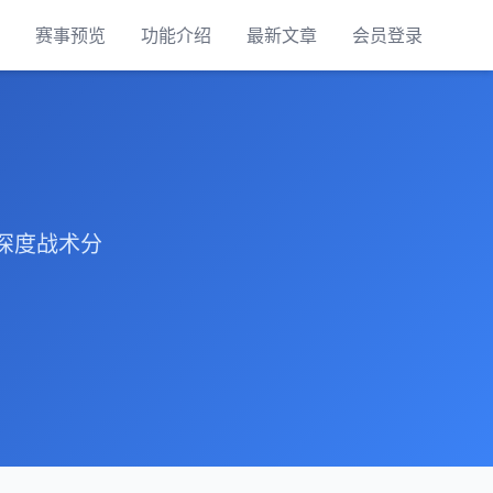
赛事预览
功能介绍
最新文章
会员登录
和深度战术分