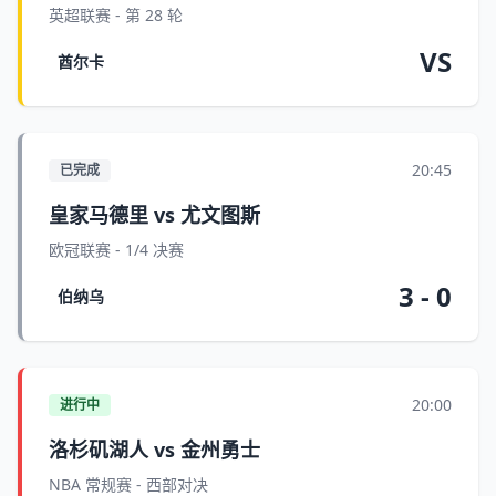
英超联赛 - 第 28 轮
VS
酋尔卡
20:45
已完成
皇家马德里 vs 尤文图斯
欧冠联赛 - 1/4 决赛
3 - 0
伯纳乌
20:00
进行中
洛杉矶湖人 vs 金州勇士
NBA 常规赛 - 西部对决