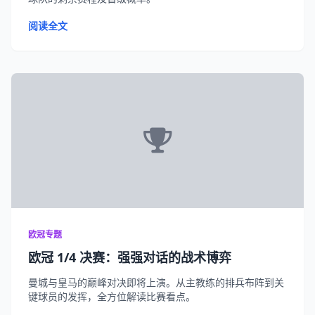
阅读全文
欧冠专题
欧冠 1/4 决赛：强强对话的战术博弈
曼城与皇马的巅峰对决即将上演。从主教练的排兵布阵到关
键球员的发挥，全方位解读比赛看点。