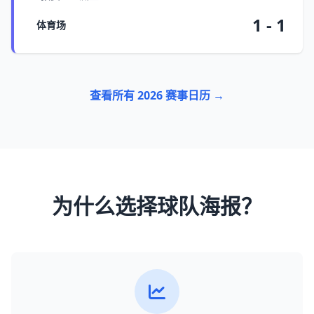
1 - 1
体育场
查看所有 2026 赛事日历 →
为什么选择球队海报？