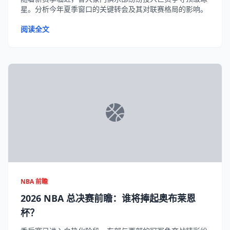
星。分析今年夏季窗口的关键转会及其对联赛格局的影响。
阅读全文
NBA 前瞻
2026 NBA 总决赛前瞻：谁将捧起奥布莱恩
杯？