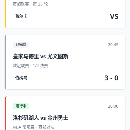
英超联赛 - 第 28 轮
VS
酋尔卡
20:45
已完成
皇家马德里 vs 尤文图斯
欧冠联赛 - 1/4 决赛
3 - 0
伯纳乌
20:00
进行中
洛杉矶湖人 vs 金州勇士
NBA 常规赛 - 西部对决