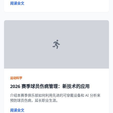
阅读全文
运动科学
2026 赛季球员伤病管理：新技术的应用
介绍本赛季俱乐部如何利用先进的可穿戴设备和 AI 分析来
预防球员伤病，延长职业生涯。
阅读全文