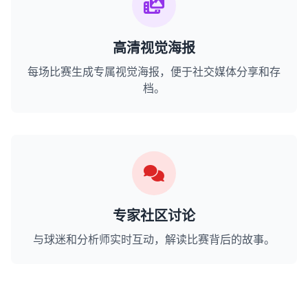
高清视觉海报
每场比赛生成专属视觉海报，便于社交媒体分享和存
档。
专家社区讨论
与球迷和分析师实时互动，解读比赛背后的故事。