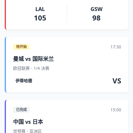
LAL
GSW
105
98
17:30
待开始
曼城 vs 国际米兰
欧冠联赛 - 1/4 决赛
VS
伊蒂哈德
15:00
已完成
中国 vs 日本
世预赛 - 亚洲区