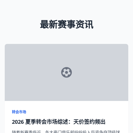
最新赛事资讯
转会市场
2026 夏季转会市场综述：天价签约频出
随着新赛季临近，各大豪门俱乐部纷纷投入巨资争夺顶级球