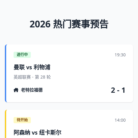
2026 热门赛事预告
19:30
进行中
曼联 vs 利物浦
英超联赛 - 第 28 轮
2 - 1
老特拉福德
14:00
待开始
阿森纳 vs 纽卡斯尔