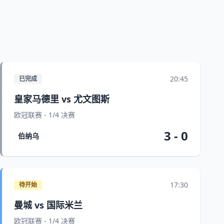
20:45
已完成
皇家马德里 vs 尤文图斯
欧冠联赛 - 1/4 决赛
3 - 0
伯纳乌
17:30
待开始
曼城 vs 国际米兰
欧冠联赛 - 1/4 决赛