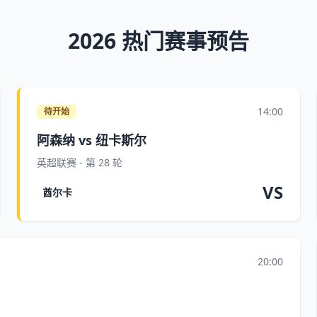
2026 热门赛事预告
14:00
待开始
阿森纳 vs 纽卡斯尔
英超联赛 - 第 28 轮
VS
酋尔卡
20:00