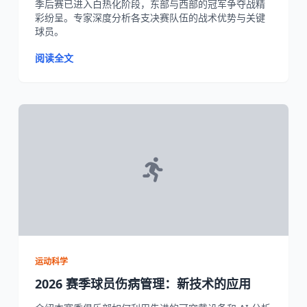
季后赛已进入白热化阶段，东部与西部的冠军争夺战精
彩纷呈。专家深度分析各支决赛队伍的战术优势与关键
球员。
阅读全文
运动科学
2026 赛季球员伤病管理：新技术的应用