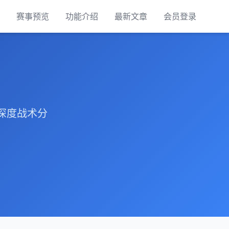
赛事预览
功能介绍
最新文章
会员登录
和深度战术分