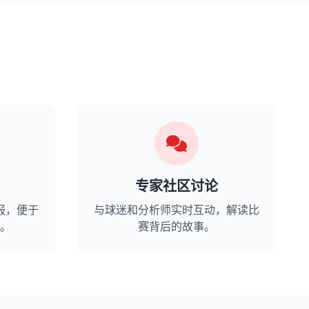
专家社区讨论
报，便于
与球迷和分析师实时互动，解读比
。
赛背后的故事。