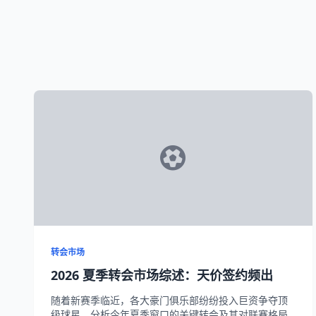
转会市场
2026 夏季转会市场综述：天价签约频出
随着新赛季临近，各大豪门俱乐部纷纷投入巨资争夺顶
级球星。分析今年夏季窗口的关键转会及其对联赛格局