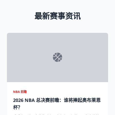
最新赛事资讯
NBA 前瞻
2026 NBA 总决赛前瞻：谁将捧起奥布莱恩
杯？