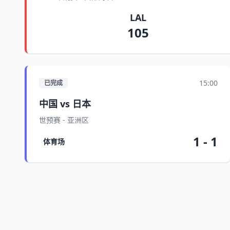
LAL
105
15:00
已完成
中国 vs 日本
世预赛 - 亚洲区
1 - 1
体育场