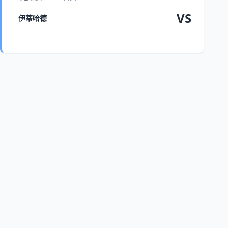
VS
伊蒂哈德