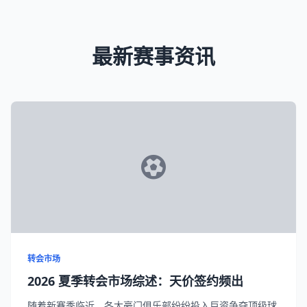
最新赛事资讯
转会市场
2026 夏季转会市场综述：天价签约频出
随着新赛季临近，各大豪门俱乐部纷纷投入巨资争夺顶级球