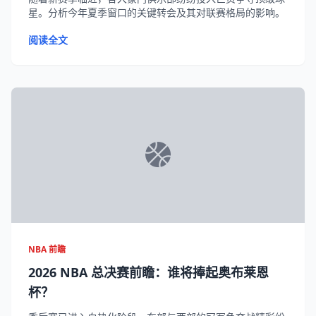
星。分析今年夏季窗口的关键转会及其对联赛格局的影响。
阅读全文
NBA 前瞻
2026 NBA 总决赛前瞻：谁将捧起奥布莱恩
杯？