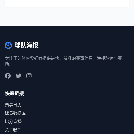
球队海报
专注于为体育爱好者提供最快、最准的赛事信息。连接球迷与赛
场。
快速链接
赛事日历
球员数据库
比分直播
关于我们