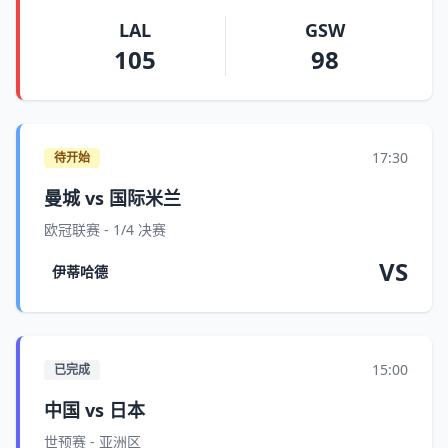
LAL
GSW
105
98
17:30
待开始
曼城 vs 国际米兰
欧冠联赛 - 1/4 决赛
VS
伊蒂哈德
15:00
已完成
中国 vs 日本
世预赛 - 亚洲区