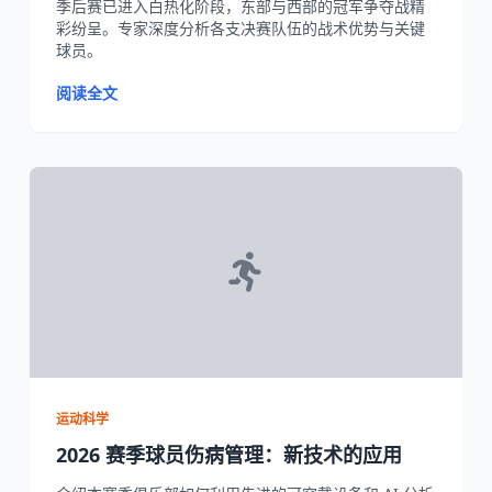
季后赛已进入白热化阶段，东部与西部的冠军争夺战精
彩纷呈。专家深度分析各支决赛队伍的战术优势与关键
球员。
阅读全文
运动科学
2026 赛季球员伤病管理：新技术的应用