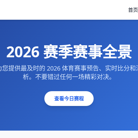
首页
2026 赛季赛事全景
您提供最及时的 2026 体育赛事预告、实时比分
析。不要错过任何一场精彩对决。
查看今日赛程