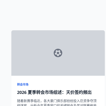
转会市场
2026 夏季转会市场综述：天价签约频出
随着新赛季临近，各大豪门俱乐部纷纷投入巨资争夺顶
级球星。分析今年夏季窗口的关键转会及其对联赛格局