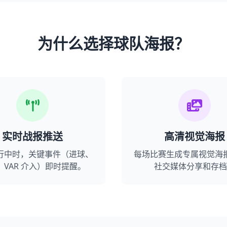
为什么选择球队海报？
实时战报推送
高清视觉海报
行中时，关键事件（进球、
每场比赛生成专属视觉海
、VAR 介入）即时提醒。
社交媒体分享和存档