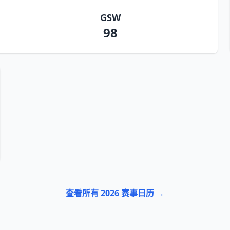
GSW
98
查看所有 2026 赛事日历 →