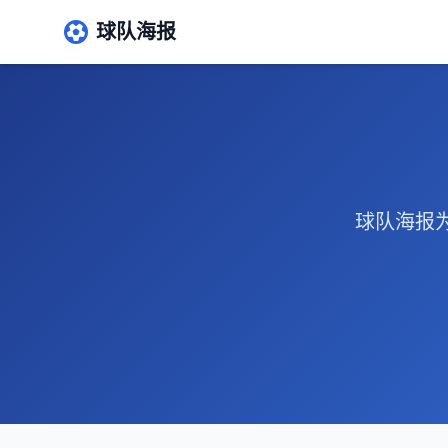
球队海报
球队海报为