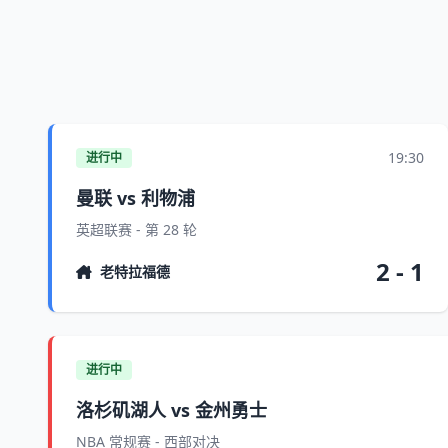
19:30
进行中
曼联 vs 利物浦
英超联赛 - 第 28 轮
2 - 1
老特拉福德
进行中
洛杉矶湖人 vs 金州勇士
NBA 常规赛 - 西部对决