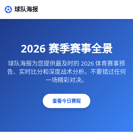
球队海报
2026 赛季赛事全景
球队海报为您提供最及时的 2026 体育赛事预
告、实时比分和深度战术分析。不要错过任何
一场精彩对决。
查看今日赛程