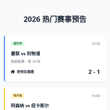
2026 热门赛事预告
19:30
进行中
曼联 vs 利物浦
英超联赛 - 第 28 轮
2 - 1
老特拉福德
14:00
待开始
阿森纳 vs 纽卡斯尔