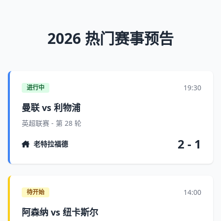
2026 热门赛事预告
19:30
进行中
曼联 vs 利物浦
英超联赛 - 第 28 轮
2 - 1
老特拉福德
14:00
待开始
阿森纳 vs 纽卡斯尔