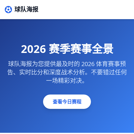
球队海报
2026 赛季赛事全景
球队海报为您提供最及时的 2026 体育赛事预
告、实时比分和深度战术分析。不要错过任何
一场精彩对决。
查看今日赛程