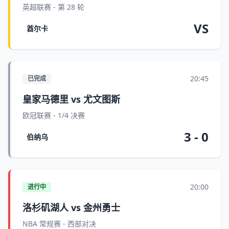
英超联赛 - 第 28 轮
VS
酋尔卡
20:45
已完成
皇家马德里 vs 尤文图斯
欧冠联赛 - 1/4 决赛
3 - 0
伯纳乌
20:00
进行中
洛杉矶湖人 vs 金州勇士
NBA 常规赛 - 西部对决