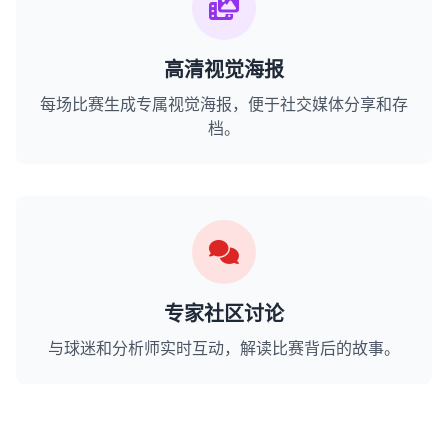
高清视觉海报
每场比赛生成专属视觉海报，便于社交媒体分享和存
档。
专家社区讨论
与球迷和分析师实时互动，解读比赛背后的故事。