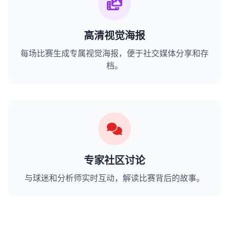
高清视觉海报
每场比赛生成专属视觉海报，便于社交媒体分享和存
档。
专家社区讨论
与球迷和分析师实时互动，解读比赛背后的故事。