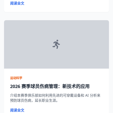
阅读全文
运动科学
2026 赛季球员伤病管理：新技术的应用
介绍本赛季俱乐部如何利用先进的可穿戴设备和 AI 分析来
预防球员伤病，延长职业生涯。
阅读全文