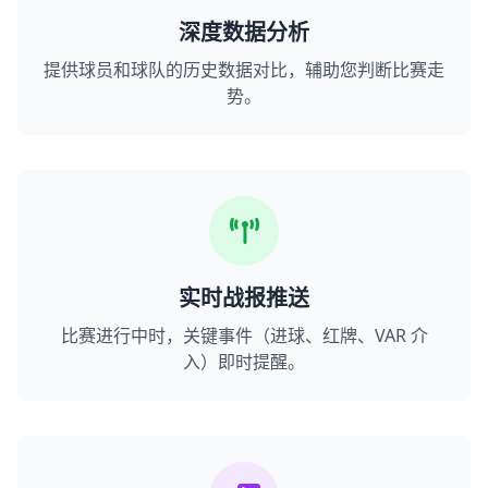
深度数据分析
提供球员和球队的历史数据对比，辅助您判断比赛走
势。
实时战报推送
比赛进行中时，关键事件（进球、红牌、VAR 介
入）即时提醒。