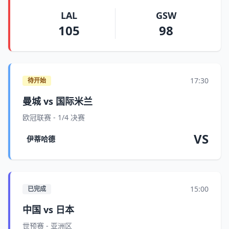
LAL
GSW
105
98
17:30
待开始
曼城 vs 国际米兰
欧冠联赛 - 1/4 决赛
VS
伊蒂哈德
15:00
已完成
中国 vs 日本
世预赛 - 亚洲区